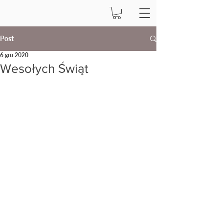
Post
6 gru 2020
Wesołych Świąt