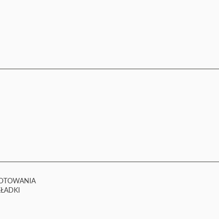
GOTOWANIA
ŁADKI