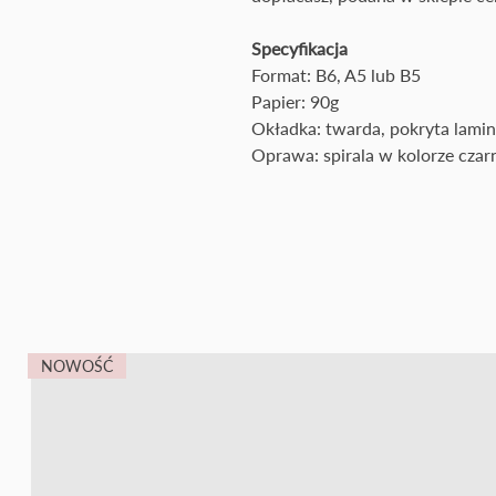
Specyfikacja
Format: B6, A5 lub B5
Papier: 90g
Okładka: twarda, pokryta lam
Oprawa: spirala w kolorze cza
NOWOŚĆ