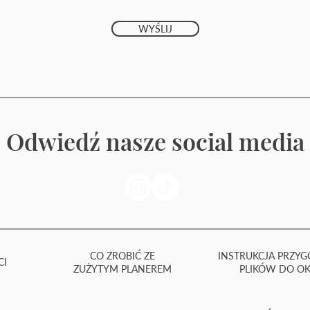
WYŚLIJ
Odwiedź nasze social media
CO ZROBIĆ ZE
INSTRUKCJA PRZY
CI
ZUŻYTYM PLANEREM
PLIKÓW DO OK