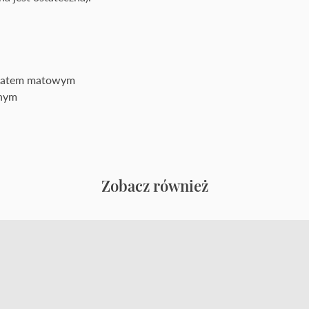
inatem matowym
rnym
Zobacz również