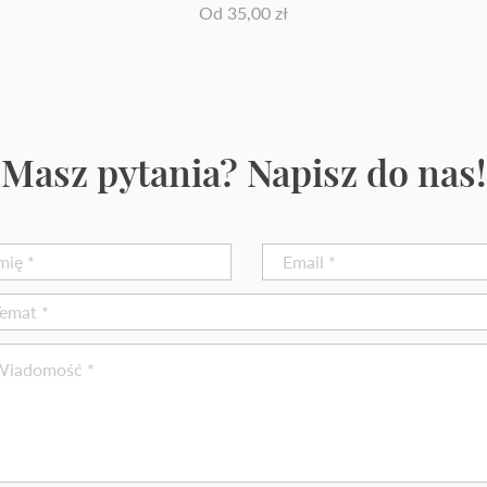
Cena rabatowa
Od
35,00 zł
Masz pytania? Napisz do nas!