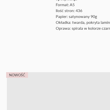
Format: A5
Ilość stron: 436
Papier: satynowany 90g
Okładka: twarda, pokryta lam
Oprawa: spirala w kolorze cza
NOWOŚĆ