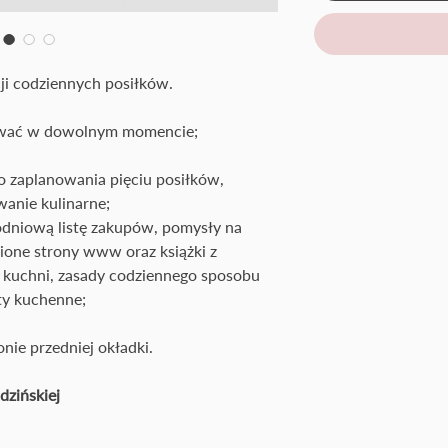
ji codziennych posiłków.
żywać w dowolnym momencie;
do zaplanowania pięciu posiłków,
anie kulinarne;
odniową listę zakupów, pomysły na
ubione strony www oraz książki z
 kuchni, zasady codziennego sposobu
ty kuchenne;
nie przedniej okładki.
zińskiej