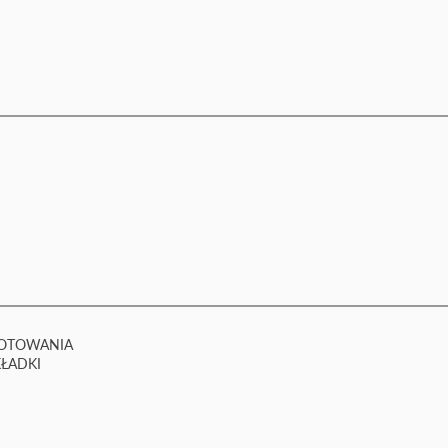
GOTOWANIA
ŁADKI