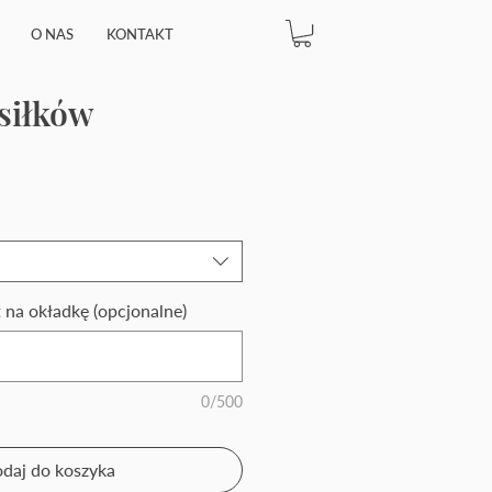
O NAS
KONTAKT
siłków
 na okładkę (opcjonalne)
0/500
daj do koszyka