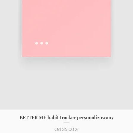
BETTER ME habit tracker personalizowany
Cena rabatowa
Od
35,00 zł